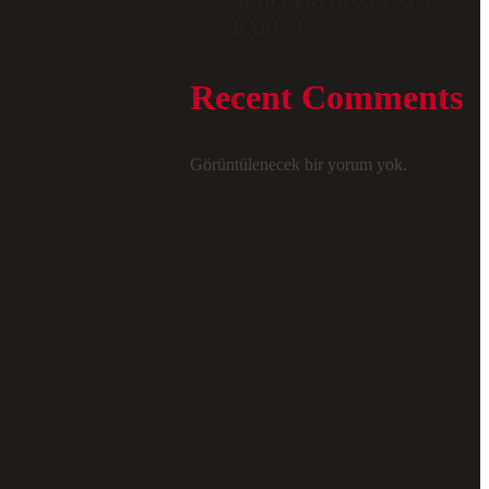
MAILLERI GÖNDERIM
KABULÜ
Recent Comments
Görüntülenecek bir yorum yok.