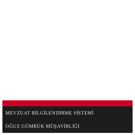
MEVZUAT BILGILENDIRME SISTEMI
OĞUZ GÜMRÜK MÜŞAVIRLIĞI