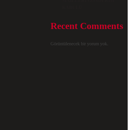
MAILLERI GÖNDERIM
KABULÜ
Recent Comments
Görüntülenecek bir yorum yok.