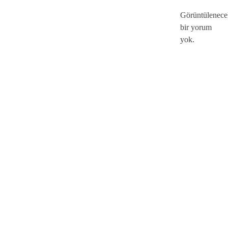
Görüntülenece
bir yorum
yok.